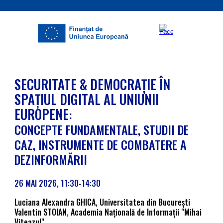
SECURITATE & DEMOCRAȚIE ÎN
SPAȚIUL DIGITAL AL UNIUNII
EUROPENE
:
CONCEPTE FUNDAMENTALE, STUDII DE
CAZ, INSTRUMENTE DE COMBATERE A
DEZINFORMĂRII
26
MAI
2026, 11:
3
0-14:
3
0
Luciana Alexandra GHICA,
Universitatea din București
Valentin STOIAN,
Academia Națională de Informații
"Mihai
Viteazul"