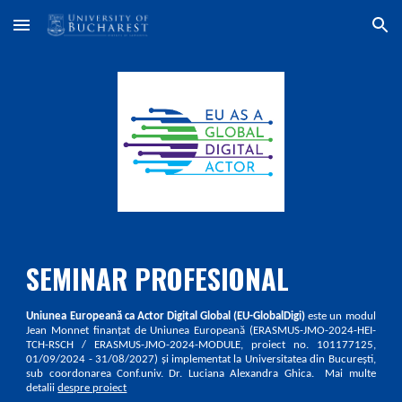
Skip to main content
Skip to navigation
SEMINAR PROFESIONAL
Uniunea Europeană ca Actor Digital Global (EU-GlobalDigi)
este un modul
Jean Monnet finanțat de Uniunea Europeană (ERASMUS-JMO-2024-HEI-
TCH-RSCH / ERASMUS-JMO-2024-MODULE, proiect no. 101177125,
01/09/2024 - 31/08/2027) și implementat la Universitatea din București,
sub coordonarea Conf.univ. Dr. Luciana Alexandra Ghica.
Mai multe
detalii
despre proiect