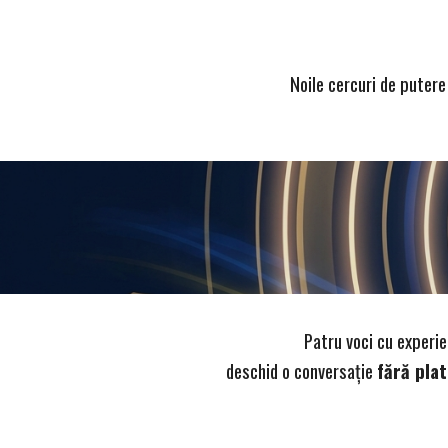
Noile cercuri de putere
Patru voci cu experie
deschid o conversație
fără pla