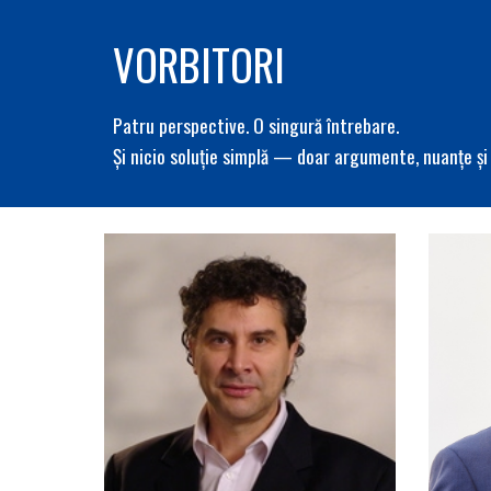
VORBITORI
Patru perspective. O singură întrebare.
Și nicio soluție simplă — doar argumente, nuanțe și d