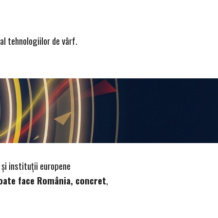
l tehnologiilor de vârf.
 și instituții europene
oate face România, concret
,