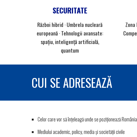
SECURITATE
Război hibrid · Umbrela nucleară
Zona 
europeană · Tehnologii avansate:
Compet
spațiu, inteligență artificială,
quantum
CUI SE ADRESEAZĂ
Celor care vor să înțeleagă unde se poziționează România
Mediului academic, policy, media și societății civile