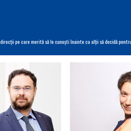
irecții pe care merită să le cunoști înainte ca alții să decidă pentru